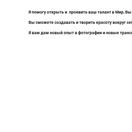
Я помогу открыть и проявить ваш талант в Мир,
Вы 
Вы сможете создавать и творить красоту вокруг с
Я вам дам новый опыт в фотографии и новые тран