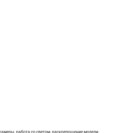
камеры, работа со светом, раскрепощение модели,