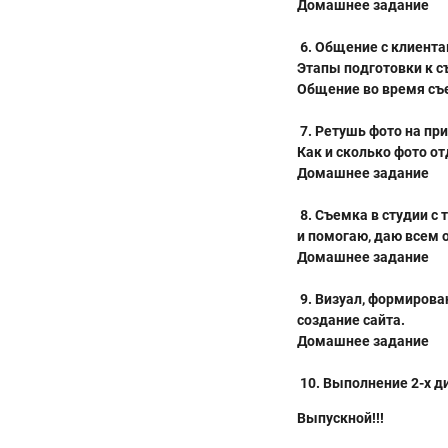
Домашнее задание
6. Общение с клиента
Этапы подготовки к с
Общение во время съ
7. Ретушь фото на пр
Как и сколько фото о
Домашнее задание
8. Съемка в студии с
и помогаю, даю всем 
Домашнее задание
9. Визуал, формирова
создание сайта.
Домашнее задание
10. Выполнение 2-х д
Выпускной!!!