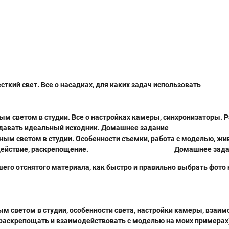
ткий свет. Все о насадках, для каких задач использовать
ым светом в студии. Все о настройках камеры, синхронизаторы. 
есь создавать идеальный исходник. Домашнее 
нным светом в студии. Особенности съемки, работа с моделью, жи
взаимодействие, раскрепощение.
Домашнее зад
ашего отснятого материала, как быстро и правильно выбрать фото 
ым светом в студии, особенности света, настройки камеры, взаи
 раскрепощать и взаимодействовать с моделью на моих примерах