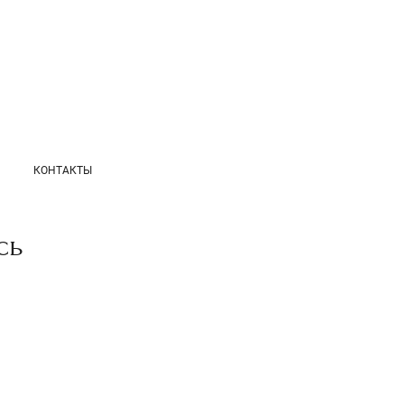
КОНТАКТЫ
сь