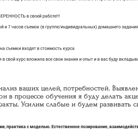
УВЕРЕННОСТЬ в своей работе!!!
ной и 7 часов съемок (в группе/индивидуальных) домашнего задани
 на съемки входят в стоимость курса
 я в свой курс вложила все свои знания и опыт и в вас буду вклад
нализ ваших целей, потребностей. Выявле
он в процессе обучения я буду делать акц
 факты. Усилим слабые и будем развивать 
удии, практика с моделью. Естественное позирование, взаимодейст