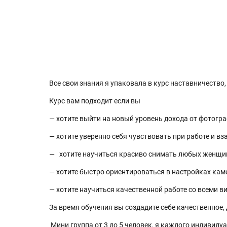
Все свои знания я упаковала в курс наставничество
Курс вам подходит если вы
— хотите выйти на новый уровень дохода от фотогр
— хотите уверенно себя чувствовать при работе и в
— хотите научиться красиво снимать любых женщи
— хотите быстро ориентироваться в настройках ка
— хотите научиться качественной работе со всеми в
За время обучения вы создадите себе качественное
Мини группа от 3 до 5 человек, я каждого индивид