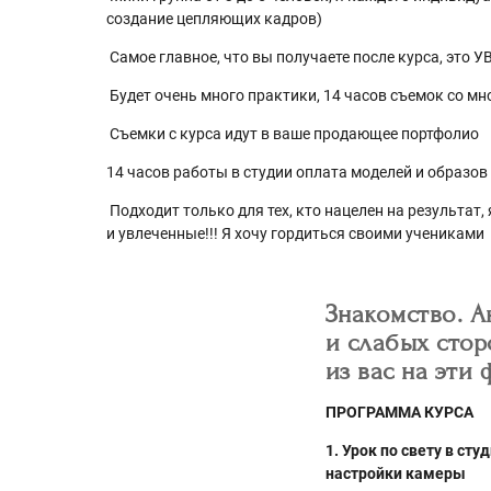
создание цепляющих кадров)
Самое главное, что вы получаете после курса, это 
Будет очень много практики, 14 часов съемок со м
Съемки с курса идут в ваше продающее портфолио
14 часов работы в студии оплата моделей и образов
Подходит только для тех, кто нацелен на результат,
и увлеченные!!! Я хочу гордиться своими учениками
Знакомство. А
и слабых стор
из вас на эти
ПРОГРАММА КУРСА
1. Урок по свету в ст
настройки камеры